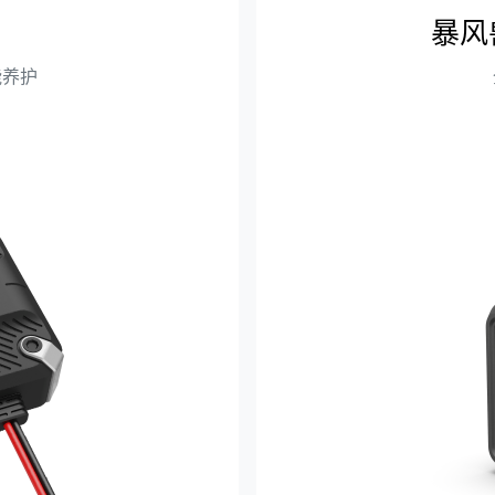
暴风
能养护