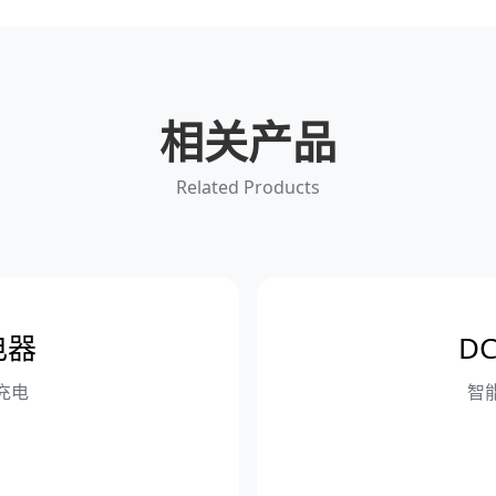
相关产品
Related Products
电器
D
充电
智