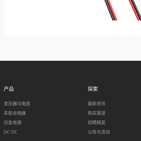
产品
探索
变压器与电感
最新资讯
车船充电器
购买渠道
应急电源
招聘精英
DC-DC
公告与活动