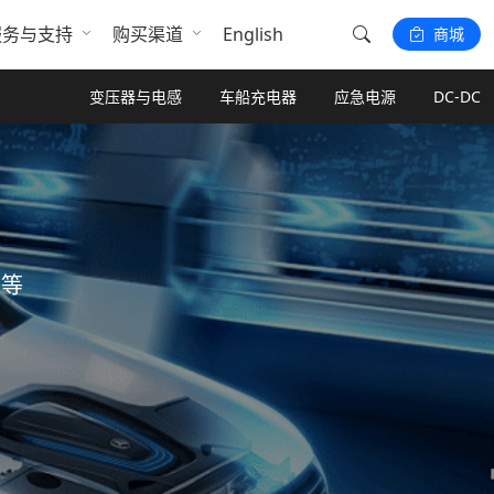
服务与支持
购买渠道
English
商城
变压器与电感
车船充电器
应急电源
DC-DC
子等