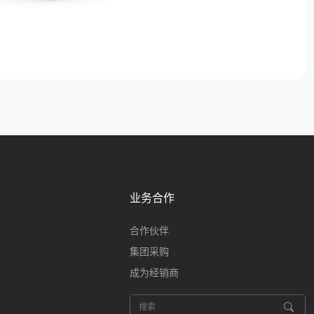
业务合作
合作伙伴
集团采购
成为经销商