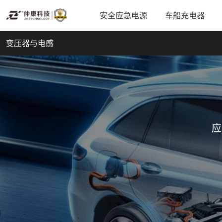
安全应急电源
车船充电器
变压器与电感
应