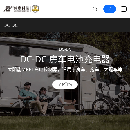
DC-DC
DC-DC
DC-DC 房车电池充电器
太阳能MPPT充电控制器，适用于房车、拖车、大篷车等
了解详情