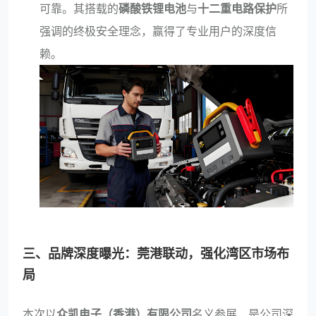
可靠。其搭载的
磷酸铁锂电池
与
十二重电路保护
所
强调的终极安全理念，赢得了专业用户的深度信
赖。
三、品牌深度曝光：莞港联动，强化湾区市场布
局
本次以
众凯电子（香港）有限公司
名义参展，是公司深