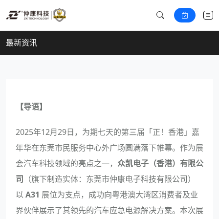
最新资讯
【导语】
2025年12月29日，为期七天的第三届「正！香港」嘉
年华在东莞市民服务中心外广场圆满落下帷幕。作为展
会汽车科技领域的亮点之一，
众凯电子（香港）有限公
司
（旗下制造实体：东莞市仲康电子科技有限公司）
以
A31
展位为支点，成功向粤港澳大湾区消费者及业
界伙伴展示了其领先的汽车应急电源解决方案。本次展