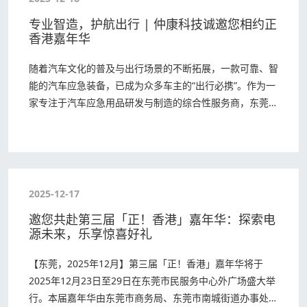
专业智造，护航出行 | 仲康科技诚邀您相约正
香港嘉年华
随着汽车文化的普及与出行场景的不断拓展，一款可靠、智
能的汽车应急装备，已成为众多车主的“出行必携”。作为一
家专注于汽车应急用品研发与制造的综合性服务商，东莞市
仲康电子科技有限公司 即将亮相 2025年…
2025-12-17
邀您共赴第三届「正！香港」嘉年华：探索电
源未来，乐享惊喜好礼
【东莞，2025年12月】第三届「正！香港」嘉年华将于
2025年12月23日至29日在东莞市民服务中心外广场盛大举
行。本届嘉年华由东莞市商务局、东莞市南城街道办事处及