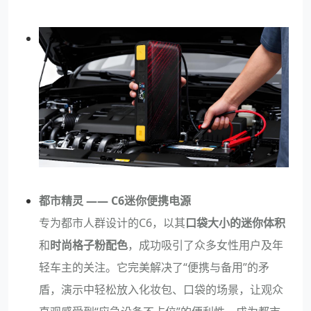
都市精灵 —— C6迷你便携电源
专为都市人群设计的C6，以其
口袋大小的迷你体积
和
时尚格子粉配色
，成功吸引了众多女性用户及年
轻车主的关注。它完美解决了“便携与备用”的矛
盾，演示中轻松放入化妆包、口袋的场景，让观众