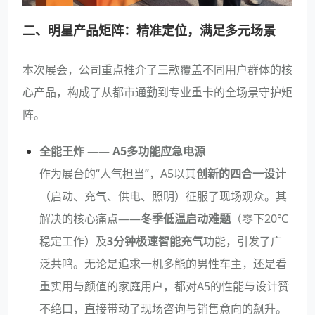
二、明星产品矩阵：精准定位，满足多元场景
本次展会，公司重点推介了三款覆盖不同用户群体的核
心产品，构成了从都市通勤到专业重卡的全场景守护矩
阵。
全能王炸 —— A5多功能应急电源
作为展台的“人气担当”，A5以其
创新的四合一设计
（启动、充气、供电、照明）征服了现场观众。其
解决的核心痛点——
冬季低温启动难题
（零下20℃
稳定工作）及
3分钟极速智能充气
功能，引发了广
泛共鸣。无论是追求一机多能的男性车主，还是看
重实用与颜值的家庭用户，都对A5的性能与设计赞
不绝口，直接带动了现场咨询与销售意向的飙升。