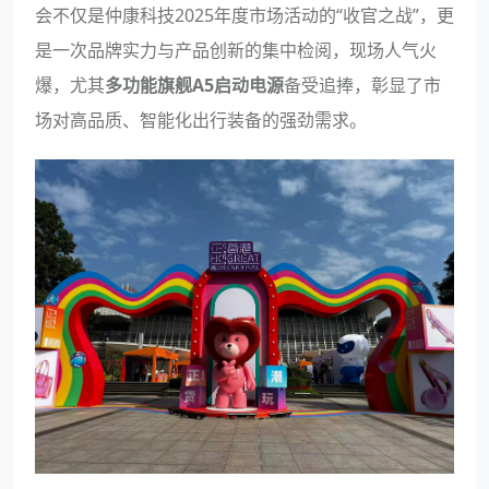
会不仅是仲康科技2025年度市场活动的“收官之战”，更
是一次品牌实力与产品创新的集中检阅，现场人气火
爆，尤其
多功能旗舰A5启动电源
备受追捧，彰显了市
场对高品质、智能化出行装备的强劲需求。