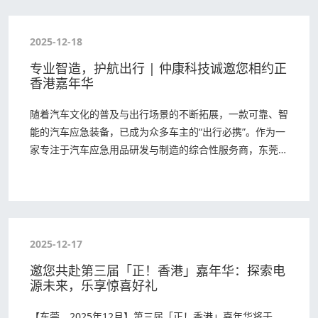
2025-12-18
专业智造，护航出行 | 仲康科技诚邀您相约正
香港嘉年华
随着汽车文化的普及与出行场景的不断拓展，一款可靠、智
能的汽车应急装备，已成为众多车主的“出行必携”。作为一
家专注于汽车应急用品研发与制造的综合性服务商，东莞市
仲康电子科技有限公司 即将亮相 2025年…
2025-12-17
邀您共赴第三届「正！香港」嘉年华：探索电
源未来，乐享惊喜好礼
【东莞，2025年12月】第三届「正！香港」嘉年华将于