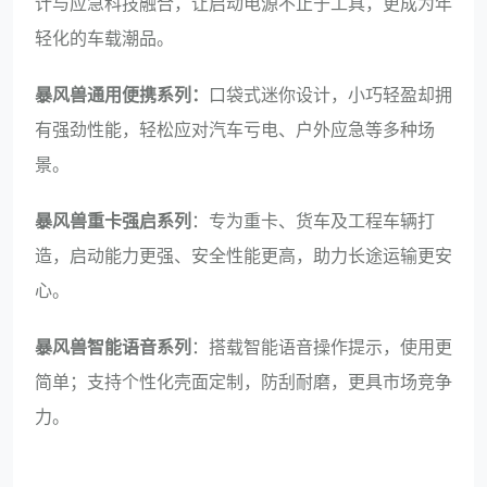
计与应急科技融合，让启动电源不止于工具，更成为年
轻化的车载潮品。
暴风兽通用便携系列：
口袋式迷你设计，小巧轻盈却拥
有强劲性能，轻松应对汽车亏电、户外应急等多种场
景。
暴风兽重卡强启系列
：专为重卡、货车及工程车辆打
造，启动能力更强、安全性能更高，助力长途运输更安
心。
暴风兽智能语音系列
：搭载智能语音操作提示，使用更
简单；支持个性化壳面定制，防刮耐磨，更具市场竞争
力。